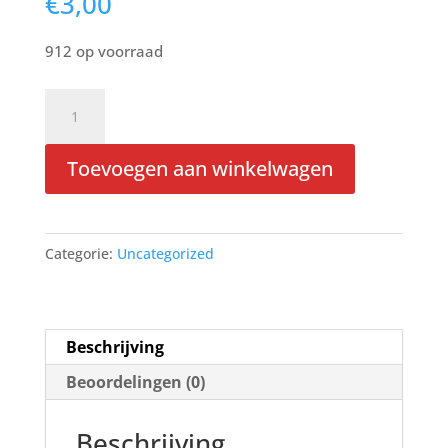
€
3,00
912 op voorraad
Member
Card
aantal
Toevoegen aan winkelwagen
Categorie:
Uncategorized
Beschrijving
Beoordelingen (0)
Beschrijving