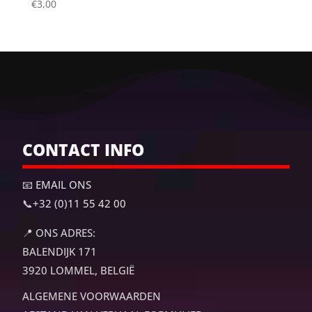
€
3,00
CONTACT INFO
📧 EMAIL ONS
📞
+32 (0)11 55 42 00
📍
ONS ADRES:
BALENDIJK 171
3920 LOMMEL, BELGIË
ALGEMENE VOORWAARDEN