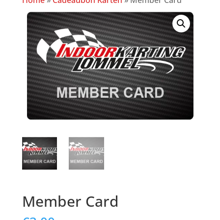
Home
»
Cadeaubon Karten
»
Member Card
Member Card