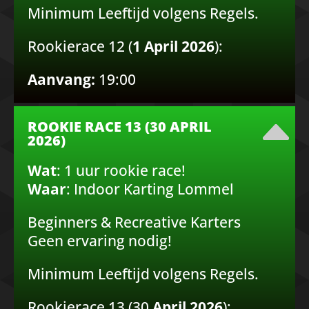
Minimum Leeftijd volgens Regels.
Rookierace 12 (
1 April 2026
):
Aanvang:
19:00
ROOKIE RACE 13 (30 APRIL
2026)
Wat
: 1 uur rookie race!
Waar
: Indoor Karting Lommel
Beginners & Recreative Karters
Geen ervaring nodig!
Minimum Leeftijd volgens Regels.
Rookierace 13 (30
April 2026
):