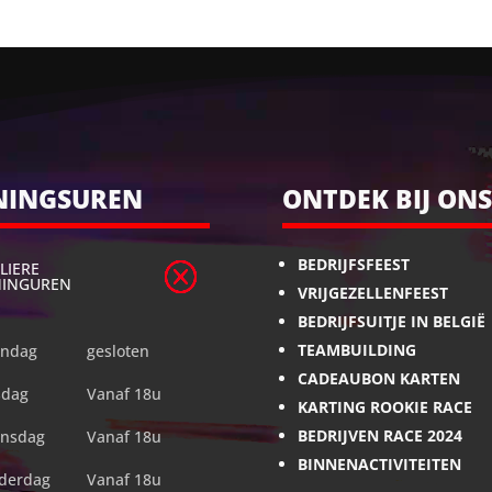
NINGSUREN
ONTDEK BIJ ONS
BEDRIJFSFEEST
LIERE
NINGUREN
VRIJGEZELLENFEEST
BEDRIJFSUITJE IN BELGIË
TEAMBUILDING
ndag
gesloten
CADEAUBON KARTEN
sdag
Vanaf 18u
KARTING ROOKIE RACE
BEDRIJVEN RACE 2024
nsdag
Vanaf 18u
BINNENACTIVITEITEN
derdag
Vanaf 18u