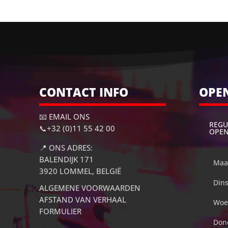
CONTACT INFO
OPE
📧 EMAIL ONS
REGU
📞
+32 (0)11 55 42 00
OPE
📍
ONS ADRES:
BALENDIJK 171
Maa
3920 LOMMEL, BELGIË
Din
ALGEMENE VOORWAARDEN
AFSTAND VAN VERHAAL
Woe
FORMULIER
Don