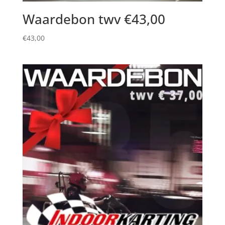
Waardebon twv €43,00
€
43,00