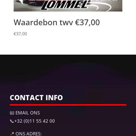
Waardebon twv €37,00
€
37,00
CONTACT INFO
📧 EMAIL ONS
📞
+32 (0)11 55 42 00
📍
ONS ADRES: