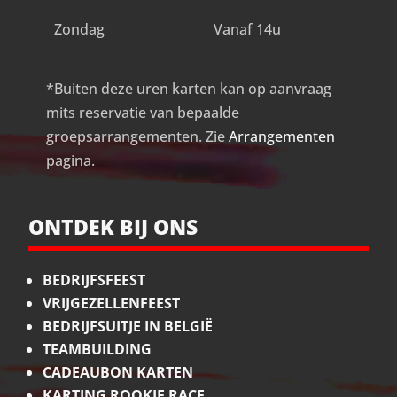
Zondag
Vanaf 14u
*Buiten deze uren karten kan op aanvraag
mits reservatie van bepaalde
groepsarrangementen. Zie
Arrangementen
pagina.
ONTDEK BIJ ONS
BEDRIJFSFEEST
VRIJGEZELLENFEEST
BEDRIJFSUITJE IN BELGIË
TEAMBUILDING
CADEAUBON KARTEN
KARTING ROOKIE RACE