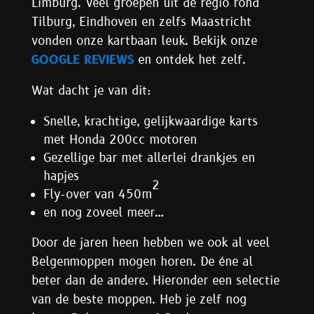
Limburg. Veel groepen uit de regio rond
Tilburg, Eindhoven en zelfs Maastricht
vonden onze kartbaan leuk. Bekijk onze
GOOGLE REVIEWS
en ontdek het zelf.
Wat dacht je van dit:
Snelle, krachtige, gelijkwaardige karts
met Honda 200cc motoren
Gezellige bar met allerlei drankjes en
hapjes
2
Fly-over van 450m
en nog zoveel meer…
Door de jaren heen hebben we ook al veel
Belgenmoppen mogen horen. De éne al
beter dan de andere. Hieronder een selectie
van de beste moppen. Heb je zelf nog