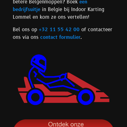
betere Belgenmoppen? Boek
een
bedrijfsuitje
in Belgie bij Indoor Karting
Lommel en kom ze ons vertellen!
Bel ons op
+32 11 55 42 00
of contacteer
ons via ons
contact formulier
.